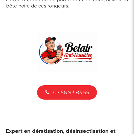
bête noire de ces rongeurs.
07 56 93 83 55
Expert en dératisation, désinsectisation et