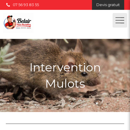
07 56 93 83 55
Devis gratuit
Intervention
Mulots