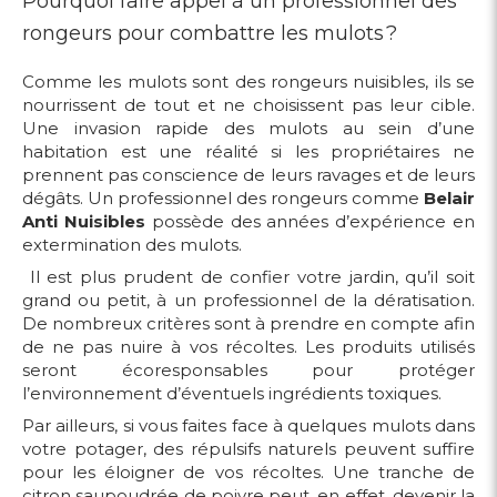
Pourquoi faire appel à un professionnel des
rongeurs pour combattre les mulots ?
Comme les mulots sont des rongeurs nuisibles, ils se
nourrissent de tout et ne choisissent pas leur cible.
Une invasion rapide des mulots au sein d’une
habitation est une réalité si les propriétaires ne
prennent pas conscience de leurs ravages et de leurs
dégâts. Un professionnel des rongeurs comme
Belair
Anti Nuisibles
possède des années d’expérience en
extermination des mulots.
Il est plus prudent de confier votre jardin, qu’il soit
grand ou petit, à un professionnel de la dératisation.
De nombreux critères sont à prendre en compte afin
de ne pas nuire à vos récoltes. Les produits utilisés
seront écoresponsables pour protéger
l’environnement d’éventuels ingrédients toxiques.
Par ailleurs, si vous faites face à quelques mulots dans
votre potager, des répulsifs naturels peuvent suffire
pour les éloigner de vos récoltes. Une tranche de
citron saupoudrée de poivre peut, en effet, devenir la