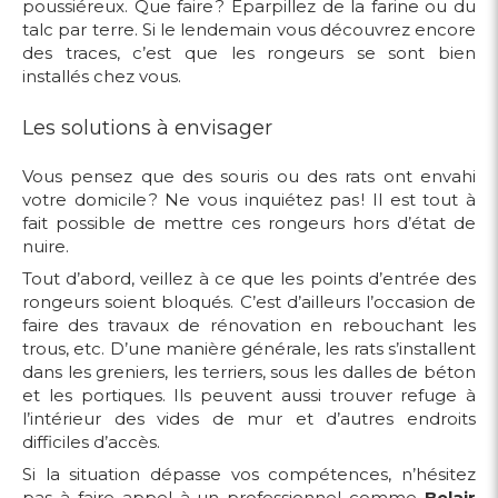
poussiéreux. Que faire ? Éparpillez de la farine ou du
talc par terre. Si le lendemain vous découvrez encore
des traces, c’est que les rongeurs se sont bien
installés chez vous.
Les solutions à envisager
Vous pensez que des souris ou des rats ont envahi
votre domicile ? Ne vous inquiétez pas ! Il est tout à
fait possible de mettre ces rongeurs hors d’état de
nuire.
Tout d’abord, veillez à ce que les points d’entrée des
rongeurs soient bloqués. C’est d’ailleurs l’occasion de
faire des travaux de rénovation en rebouchant les
trous, etc. D’une manière générale, les rats s’installent
dans les greniers, les terriers, sous les dalles de béton
et les portiques. Ils peuvent aussi trouver refuge à
l’intérieur des vides de mur et d’autres endroits
difficiles d’accès.
Si la situation dépasse vos compétences, n’hésitez
pas à faire appel à un professionnel comme
Belair