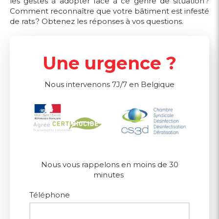
les gestes à adopter face à ce genre de situation ?
Comment reconnaître que votre bâtiment est infesté
de rats ? Obtenez les réponses à vos questions.
Une urgence ?
Nous intervenons 7J/7 en Belgique
Nous vous rappelons en moins de 30
minutes
Téléphone